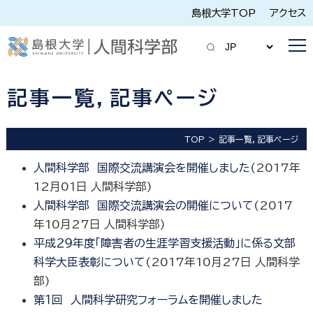
島根大学TOP
アクセス
記事一覧，記事ページ
TOP
記事一覧，記事ページ
人間科学部 国際交流講演会を開催しました
(
2017年
12月01日
人間科学部
)
人間科学部 国際交流講演会の開催について
(
2017
年10月27日
人間科学部
)
平成２９年度「障害者の生涯学習支援活動」に係る文部
科学大臣表彰について
(
2017年10月27日
人間科学
部
)
第１回 人間科学研究フォーラムを開催しました