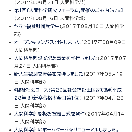
(
2017年09月21日
人間科学部
)
第１回『人間科学研究フォーラム』開催のご案内【9/8】
(
2017年08月16日
人間科学部
)
ヤマト福祉財団奨学生
(
2017年08月16日
人間科学
部
)
オープンキャンパス開催しました
(
2017年08月09日
人間科学部
)
人間科学部設置記念事業を挙行しました
(
2017年07
月24日
人間科学部
)
新入生歓迎交流会を開催しました
(
2017年05月19
日
人間科学部
)
《福祉社会コース》第29回社会福祉士国家試験（平成
28年度）新卒合格率全国第１位！
(
2017年04月28
日
人間科学部
)
人間科学部銘板お披露目式を開催
(
2017年04月14
日
人間科学部
)
人間科学部のホームページをリニューアルしました。