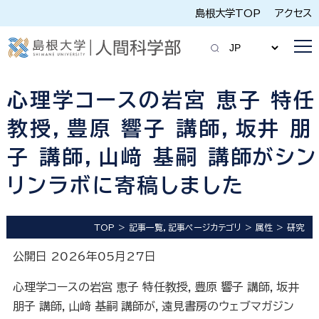
島根大学TOP
アクセス
心理学コースの岩宮 恵子 特任
教授，豊原 響子 講師，坂井 朋
子 講師，山﨑 基嗣 講師がシン
リンラボに寄稿しました
TOP
記事一覧，記事ページカテゴリ
属性
研究
公開日 2026年05月27日
心理学コースの岩宮 恵子 特任教授，豊原 響子 講師，坂井
朋子 講師，山﨑 基嗣 講師が，遠見書房のウェブマガジン