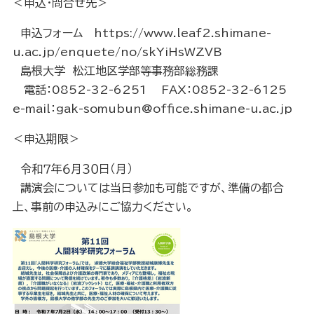
＜申込・問合せ先＞
申込フォーム
https://www.leaf2.shimane-
u.ac.jp/enquete/no/skYiHsWZVB
島根大学 松江地区学部等事務部総務課
電話：0852-32-6251 FAX：0852-32-6125
e-mail：gak-somubun@office.shimane-u.ac.jp
＜申込期限＞
令和７年６月３０日（月）
講演会については当日参加も可能ですが、準備の都合
上、事前の申込みにご協力ください。