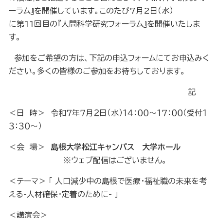
ーラム』を開催しています。このたび7月2日（水）
に第11回目の『人間科学研究フォーラム』を開催いたしま
す。
参加をご希望の方は、下記の申込フォームにてお申込みく
ださい。多くの皆様のご参加をお待ちしております。
記
＜日 時＞ 令和７年７月２日（水）１４：００～１７：００（受付１
３：３０～）
＜会 場＞
島根大学松江キャンパス 大学ホール
※ウェブ配信はございません。
＜テーマ＞ 「 人口減少中の島根で医療・福祉職の未来を考
える-人材確保・定着のために- 」
＜講演会＞