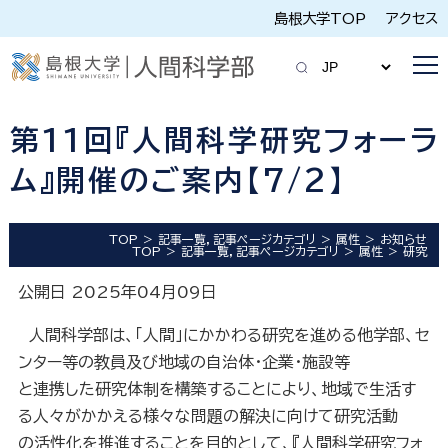
島根大学TOP
アクセス
第11回『人間科学研究フォーラ
ム』開催のご案内【7/2】
TOP
記事一覧，記事ページカテゴリ
属性
お知らせ
TOP
記事一覧，記事ページカテゴリ
属性
研究
公開日 2025年04月09日
人間科学部は、「人間」にかかわる研究を進める他学部、セ
ンター等の教員及び地域の自治体・企業・施設等
と連携した研究体制を構築することにより、地域で生活す
る人々がかかえる様々な問題の解決に向けて研究活動
の活性化を推進することを目的として、『人間科学研究フォ