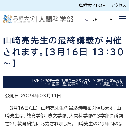
島根大学TOP
アクセス
山﨑亮先生の最終講義が開催
されます。【３月１６日 1３：３0
～】
TOP
記事一覧，記事ページカテゴリ
属性
お知らせ
TOP
記事一覧，記事ページカテゴリ
属性
研究
公開日 2024年03月11日
３月１６日(土)、山﨑亮先生の最終講義を開催します。山
﨑先生は、教育学部、法文学部、人間科学部の３学部に所属
され、教育研究に尽力されました。山﨑先生の29年間の歩