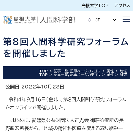
島根大学TOP
アクセス
第８回人間科学研究フォーラム
を開催しました
TOP
記事一覧，記事ページカテゴリ
属性
地域
TOP
記事一覧，記事ページカテゴリ
属性
研究
公開日 2022年10月28日
令和４年９月１６日（金）に、第８回人間科学研究フォーラム
をオンラインで開催しました。
はじめに、愛媛県公益財団法人正光会 御荘診療所の長
野敏宏所長から、「地域の精神科医療を変える取り組み―