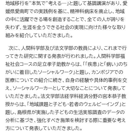
地域移行を”本気で”考える―」と題して基調講演があり、愛
媛県愛南町での実践例を基に、精神科病床を廃止し、地域
の中に活躍できる場を創造することで、全ての人が誇りを
失わず、生涯を全うできる社会の実現に向けた様々な取り
組みを紹介していただきました。
次に、人間科学部及び法文学部の教員により、これまで行
ってきた研究に関する発表が行われました。人間科学部福
祉社会コースの足立孝子助教からは、「「疾患」と「病い」のち
がいに着目したソーシャルワーク」と題し、カンボジアでの
医療についての紹介に続き、自身の経験や具体的事例を交
え、ソーシャルワーカーとして大切なことについて発表して
いただきました。法文学部法経学科経済分野の宮本恭子教
授からは、「地域課題と子ども・若者のウェルビーイング」と
題し、島根県が実施した子どもの生活実態調査のデータの
分析に基づき、強化すべき施策を検討する際に重要な考え
方について発表していただきました。