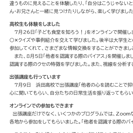
違うものに見えることを体験したり、「自分はこうじゃない
ん・お兄さんと一緒に見つけたりしながら、楽しく学びました
高校生も体験をしました
7月26日「子ども食堂を知ろう！」をオンラインで開催し
○✕クイズや事例紹介を交えて学びました。後半は大学生と
参加してくれて、さまざまな情報交換をすることができまし
また、8月5日「他者を認識する際のバイアス」を開催しま
認識する際のクセの特徴を学びました。また、視線を分析す
出張講座も行っています
7月9日 浜田高校で出張講座「他者の心を読むことで抑制
心に聞いてもらい、自分たちの日常生活を振り返ってもらい
オンラインでの参加もできます
出張講座だけでなく、いくつかのプログラムでは、Zoom
各地から参加をしてもらいました。「他者を認識する際のバ