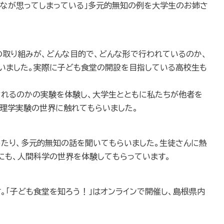
んなが思ってしまっている」多元的無知の例を大学生のお姉さ
の取り組みが、どんな目的で、どんな形で行われているのか、
いました。実際に子ども食堂の開設を目指している高校生も
されるのかの実験を体験し、大学生とともに私たちが他者を
心理学実験の世界に触れてもらいました。
たり、多元的無知の話を聞いてもらいました。生徒さんに熱
にも、人間科学の世界を体験してもらっています。
。「子ども食堂を知ろう！」はオンラインで開催し、島根県内