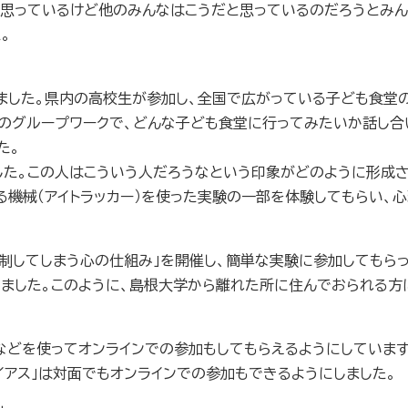
と思っているけど他のみんなはこうだと思っているのだろうとみ
。
ました。県内の高校生が参加し、全国で広がっている子ども食堂
のグループワークで、どんな子ども食堂に行ってみたいか話し合
た。
した。この人はこういう人だろうなという印象がどのように形成
る機械（アイトラッカー）を使った実験の一部を体験してもらい、
してしまう心の仕組み」を開催し、簡単な実験に参加してもらっ
ました。このように、島根大学から離れた所に住んでおられる方
などを使ってオンラインでの参加もしてもらえるようにしています
イアス」は対面でもオンラインでの参加もできるようにしました。