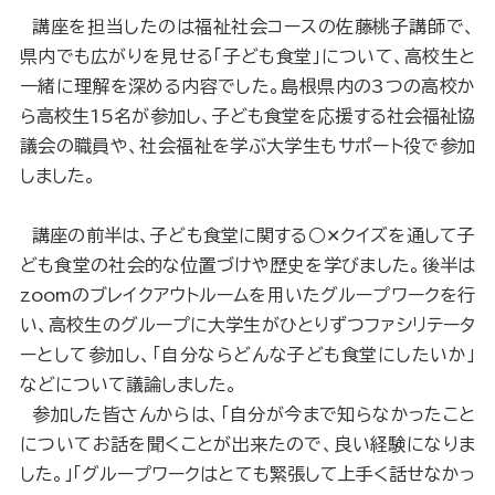
講座を担当したのは福祉社会コースの佐藤桃子講師で、
県内でも広がりを見せる「子ども食堂」について、高校生と
一緒に理解を深める内容でした。島根県内の3つの高校か
ら高校生15名が参加し、子ども食堂を応援する社会福祉協
議会の職員や、社会福祉を学ぶ大学生もサポート役で参加
しました。
講座の前半は、子ども食堂に関する○✕クイズを通して子
ども食堂の社会的な位置づけや歴史を学びました。後半は
zoomのブレイクアウトルームを用いたグループワークを行
い、高校生のグループに大学生がひとりずつファシリテータ
ーとして参加し、「自分ならどんな子ども食堂にしたいか」
などについて議論しました。
参加した皆さんからは、「自分が今まで知らなかったこと
についてお話を聞くことが出来たので、良い経験になりま
した。」「グループワークはとても緊張して上手く話せなかっ