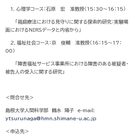
1. 心理学コース：石原 宏 准教授（15：30～16：15）
「箱庭療法における見守りに関する探索的研究：実験場
面におけるNIRSデータと内省から」
2．福祉社会コース：京 俊輔 准教授（16：15～17：
00）
「障害福祉サービス事業所における障害のある被疑者・
被告人の受入に関する研究」
＜問合せ先＞
島根大学人間科学部 鶴永 陽子 e-mail:
ytsurunaga@hmn.shimane-u.ac.jp
＜申込先＞