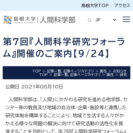
島根大学TOP
アクセス
第７回『人間科学研究フォーラ
ム』開催のご案内【9/24】
TOP
記事一覧，記事ページカテゴリ
属性
お知らせ
TOP
記事一覧，記事ページカテゴリ
属性
研究
公開日 2021年08月10日
人間科学部は、「人間」にかかわる研究を進める他学部、セ
ンター等の教員及び地域の自治体・企業・施設等と連携した
研究体制を構築することにより、地域で生活する人々がか
かえる様々な問題の解決に向けて研究活動の活性化を推
進することを目的として、年２回『人間科学研究フォーラム』