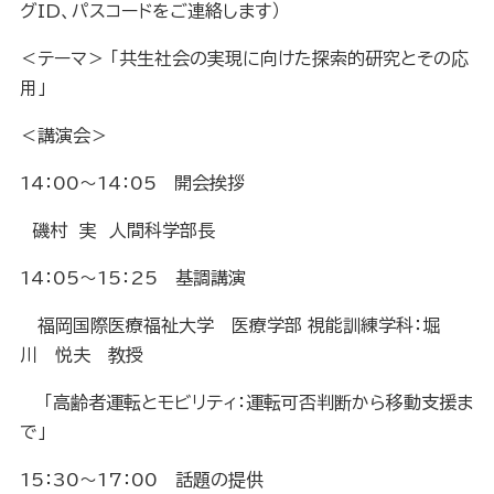
グID、パスコードをご連絡します）
＜テーマ＞ 「共生社会の実現に向けた探索的研究とその応
用」
＜講演会＞
14：00～14：05 開会挨拶
磯村 実 人間科学部長
14：05～15：25 基調講演
福岡国際医療福祉大学 医療学部 視能訓練学科：堀
川 悦夫 教授
「高齢者運転とモビリティ：運転可否判断から移動支援ま
で」
15：30～17：00 話題の提供