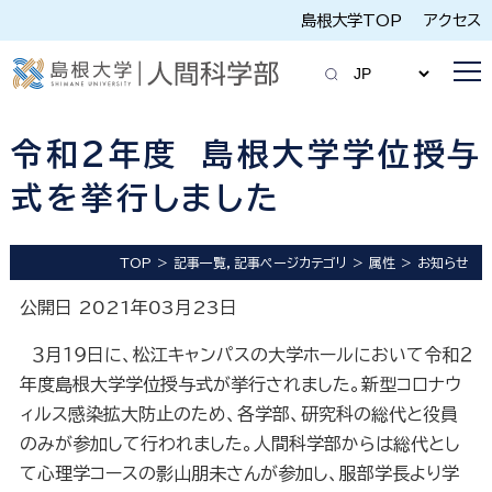
島根大学TOP
アクセス
令和２年度 島根大学学位授与
式を挙行しました
TOP
記事一覧，記事ページカテゴリ
属性
お知らせ
公開日 2021年03月23日
３月１９日に、松江キャンパスの大学ホールにおいて令和２
年度島根大学学位授与式が挙行されました。新型コロナウ
ィルス感染拡大防止のため、各学部、研究科の総代と役員
のみが参加して行われました。人間科学部からは総代とし
て心理学コースの影山朋未さんが参加し、服部学長より学