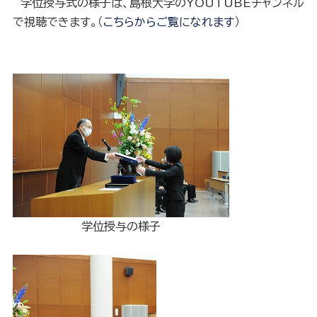
学位授与式の様子は、島根大学のYOUTUBEチャンネル
で視聴できます。（
こちらからご覧になれます
）
学位授与の様子