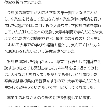
位記を授与されました。
今年度の卒業生が人間科学部の第一期生となることか
ら、卒業生を代表して影山さんが卒業生謝辞の朗読を行い
ました。謝辞では、コロナ禍で大変な中、学位授与式を挙行
していただけたことへの感謝、大学４年間で学んだことや支
えてくれた方への感謝を述べ、最後には今後の社会人生活
において大学での学びや経験を糧とし、支えてくれた方々
へ恩返しをしたいという決意を述べました。
謝辞を朗読した影山さんは、「卒業生代表として謝辞を朗
読するのはとても緊張しました。４年間を振り返ってみれ
ば、大変なこともありましたがとても楽しい４年間でした。
卒業後は島根県内で就職をするので、大学で学んだことを
生かして頑張っていきたいです。」と話してくれました。
卒業生のみなさんの今後の活躍を期待しています。